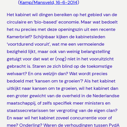
(
Kamp/Mansveld, 16-6-2014
)
Het kabinet wil dingen bereiken op het gebied van de
circulaire en ‘bio-based’ economie. Maar wat bedoelt
het nu precies met deze openingszin uit een recente
Kamerbrief? Schijnbaar kijken de kabinetsleden
‘voortdurend vooruit’, wat me een vermoeiende
bezigheid lijkt, maar ook van weinig belangstelling
getuigt voor dat wat er (nog) níet in het vooruitzicht
gebracht is. Staren ze zich blind op de toekomstige
welvaart? En ons wel
zijn
dan? Wat wordt precies
bedoeld met ‘kansen om te groeien’? Als het kabinet
uitkijkt naar kansen om te groeien, wil het kabinet dan
een groter gewicht van de overheid in de Nederlandse
maatschappij, of zelfs specifiek meer ministers en
staatssecretarissen ter vergroting van de eigen clan?
En waar wil het kabinet zoveel concurrentie voor of
mee? Onderling? Waren de verhoudingen tussen PvdA