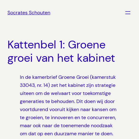
Ga
naar
Socrates Schouten
de
inhoud
Kattenbel 1: Groene
groei van het kabinet
In de kamerbrief Groene Groei (kamerstuk
33043, nr. 14) zet het kabinet zijn strategie
uiteen om de welvaart voor toekomstige
generaties te behouden. Dit doen wij door
voortdurend vooruit kijken naar kansen om
te groeien, te innoveren en te concurreren,
maar ook naar de toenemende noodzaak
om dat op een duurzame manier te doen.