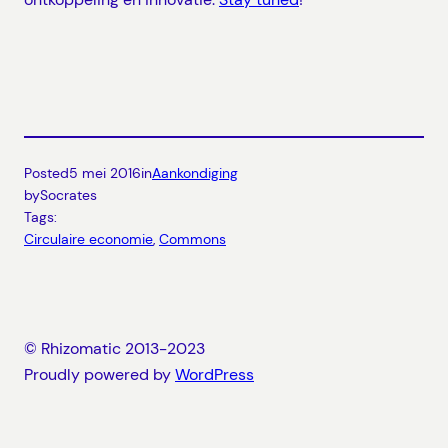
Posted
5 mei 2016
in
Aankondiging
by
Socrates
Tags:
Circulaire economie
, 
Commons
© Rhizomatic 2013-2023
Proudly powered by
WordPress