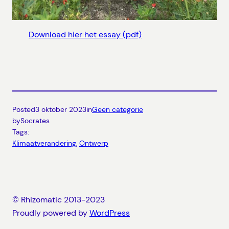
Download hier het essay (pdf)
Posted
3 oktober 2023
in
Geen categorie
by
Socrates
Tags:
Klimaatverandering
, 
Ontwerp
© Rhizomatic 2013-2023
Proudly powered by
WordPress