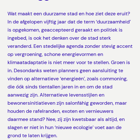
Wat maakt een duurzame stad en hoe ziet deze eruit?
In de afgelopen vijftig jaar dat de term ‘duurzaamheid’
is opgekomen, geaccepteerd geraakt en politiek is
ingebed, is ook het denken over de stad sterk
veranderd. Een stedelijke agenda zonder stevig accent
op vergroening, schone energievormen en
klimaatadaptatie is niet meer voor te stellen. Groen is
in. Desondanks weten planners geen aansluiting te
vinden op alternatieve ‘energieën’, zoals commoning,
die óók sinds tientallen jaren in en om de stad
aanwezig zijn. Alternatieve levensstijlen en
bewonersinitiatieven zijn salonfähig geworden, maar
houden de rafelranden, exoten en vernieuwers
daarmee stand? Nee, zij zijn kwetsbaar als altijd, en
slagen er niet in hun ‘nieuwe ecologie’ voet aan de
grond te laten krijgen.